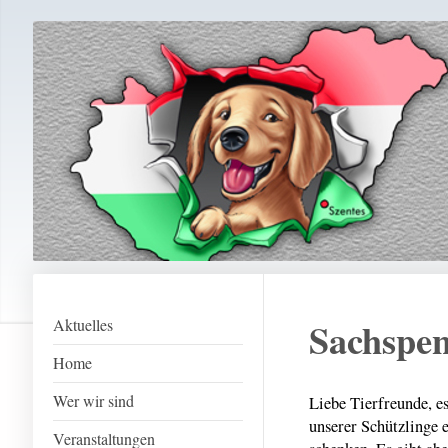
Sachspe
Aktuelles
Home
Wer wir sind
Liebe Tierfreunde, e
unserer Schützlinge e
Veranstaltungen